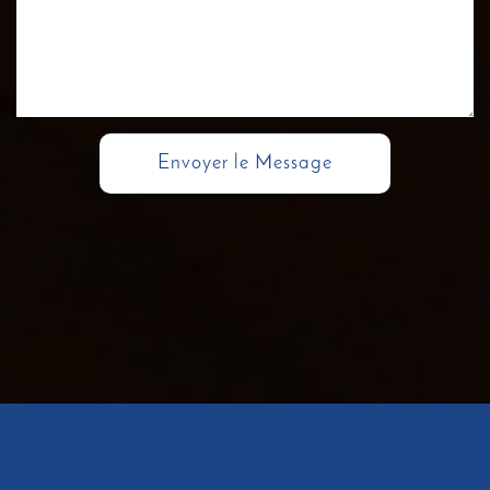
Envoyer le Message