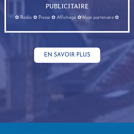
PUBLICITAIRE
✿
Radio
✿
Presse
✿
Affichage
✿
Waze partenaire
✿
EN SAVOIR PLUS