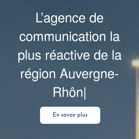
L’agence de
communication la
plus réactive de la
région Auvergne-
Rhône-Alpes
|
En savoir plus