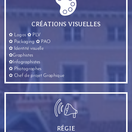
CRÉATIONS VISUELLES
✿ Logos ✿ PLV
✿ Packaging ✿ PAO
✿ Identité visuelle
✿Graphistes
✿Infographistes
✿ Photographes
✿ Chef de projet Graphique
RÉGIE